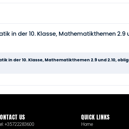
k in der 10. Klasse, Mathematikthemen 2.9 u
k in der 10. Klasse, Mathematikthemen 2.9 und 2.10, obli
ONTACT US
QUICK LINKS
el: +35722283600
Home