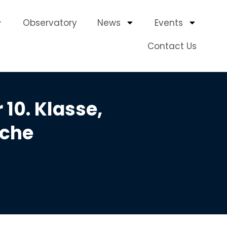
Observatory
News
Events
Contact Us
10. Klasse,
sche