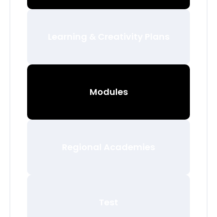
Learning & Creativity Plans
Modules
Regional Academies
Test