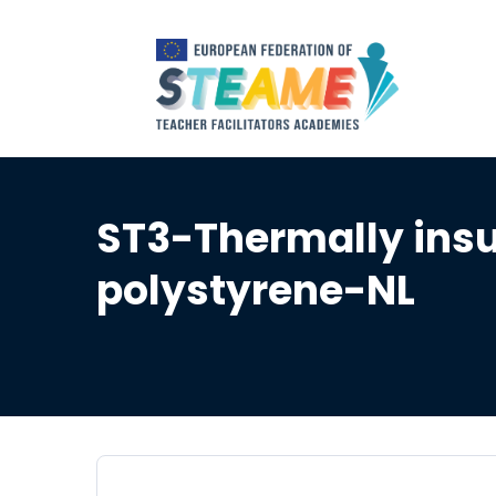
ST3-Thermally insu
polystyrene-NL