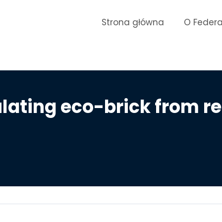
Strona główna
O Federa
lating eco-brick from r