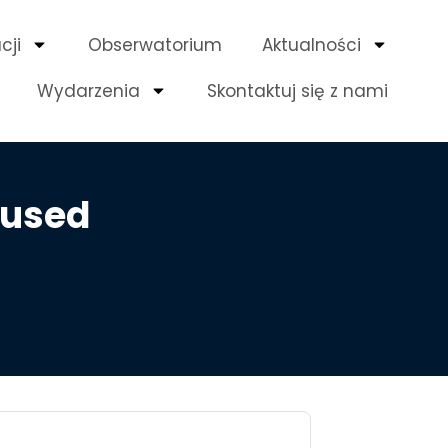
cji
Obserwatorium
Aktualności
Wydarzenia
Skontaktuj się z nami
eused