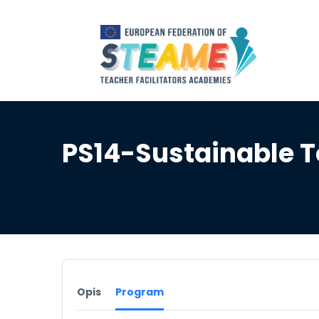
PS14-Sustainable T
Opis
Program